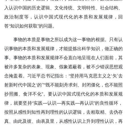
入认识中国的历史逻辑、文化传统、文明特性、社会结构、
政治制度等，认识中国式现代化的本质和发展规律，回
答“知识如何获取”的问题。
事物的本质是事物之所以成为这一事物的根据。只有认
识事物的本质和发展规律，才能提炼出科学知识，做正确的
事。事物的本质和发展规律不会直白地呈现在人们面前，其
被许多复杂的表象、现象、假象遮蔽着，被不少错误思想观
念掩盖着。习近平总书记指出：“坚持用马克思主义之‘矢’去
射新时代中国之‘的’”“既不能刻舟求剑、封闭僵化，也不能照
抄照搬、食洋不化”。要认识中国式现代化的本质和发展规
律，就要坚持“实践—认识—再实践—再认识”的良性循环，
按照从感性到知性再到理性的认识逻辑，去粗取精、去伪存
真、由此及彼、由表及里，从感性认识上升到理性认识，再