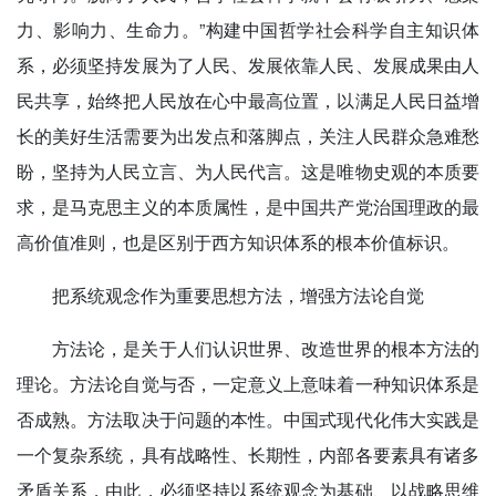
力、影响力、生命力。”构建中国哲学社会科学自主知识体
系，必须坚持发展为了人民、发展依靠人民、发展成果由人
民共享，始终把人民放在心中最高位置，以满足人民日益增
长的美好生活需要为出发点和落脚点，关注人民群众急难愁
盼，坚持为人民立言、为人民代言。这是唯物史观的本质要
求，是马克思主义的本质属性，是中国共产党治国理政的最
高价值准则，也是区别于西方知识体系的根本价值标识。
把系统观念作为重要思想方法，增强方法论自觉
方法论，是关于人们认识世界、改造世界的根本方法的
理论。方法论自觉与否，一定意义上意味着一种知识体系是
否成熟。方法取决于问题的本性。中国式现代化伟大实践是
一个复杂系统，具有战略性、长期性，内部各要素具有诸多
矛盾关系，由此，必须坚持以系统观念为基础、以战略思维