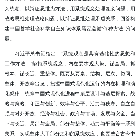
为统领、以辩证思维为方法，用系统观念处理复杂问题，用
战略思维处理战略问题，以辩证思维处理矛盾关系，回答构
建中国哲学社会科学自主知识体系需要遵循“何种方法”的问
题。
习近平总书记指出：“系统观念是具有基础性的思想和
工作方法。”坚持系统观念，内在要求观大势、谋全局、抓
根本、谋长远、重整体。既要从要素、结构、层次、协同、
整体、开放等出发，把握中国式现代化运行的内在机理和演
化规律，统筹中国式现代化进程中顶层设计与基层探索、战
略与策略、守正与创新、效率与公平、活力与秩序、自立自
强与对外开放、经济与社会、政府与市场、发展与安全、当
下与长远、局部与全局、部分与整体、动力与平衡等一系列
关系，实现整体大于部分之和的系统效应；也要整合古今中