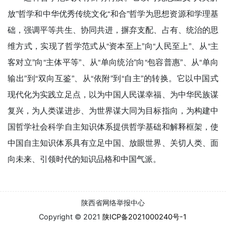
放”哲学和中华优秀传统文化“和合”哲学为思想资源和学理基
础，强调平等共生、协同共进，摒弃支配、占有、统治的思
维方式，实现了哲学范式从“资本至上”向“人民至上”、从“主
客对立”向“主体平等”、从“单向统治”向“包容普惠”、从“单向
输出”到“双向互鉴”、从“依附”到“自主”的转换。它以中国式
现代化为实践立足点，以为中国人民谋幸福、为中华民族谋
复兴，为人类谋进步、为世界谋大同为目标指向，为构建中
国哲学社会科学自主知识体系提供哲学基础和解释框架，使
中国自主知识体系具有立足中国、放眼世界、关切人类、面
向未来、引领时代的知识品格和中国气派。
陕西省网络举报中心
Copyright © 2021
陕ICP备2021000240号-1