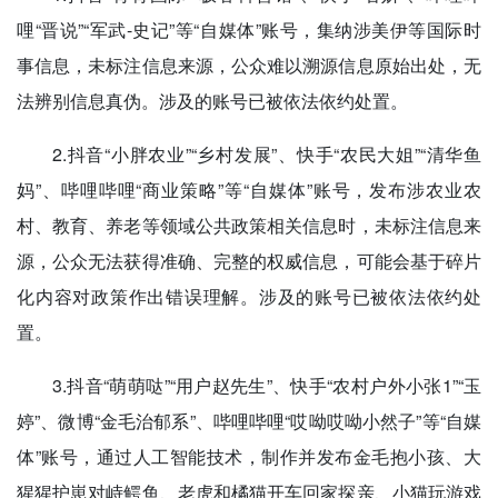
哩“晋说”“军武-史记”等“自媒体”账号，集纳涉美伊等国际时
事信息，未标注信息来源，公众难以溯源信息原始出处，无
法辨别信息真伪。涉及的账号已被依法依约处置。
2.抖音“小胖农业”“乡村发展”、快手“农民大姐”“清华鱼
妈”、哔哩哔哩“商业策略”等“自媒体”账号，发布涉农业农
村、教育、养老等领域公共政策相关信息时，未标注信息来
源，公众无法获得准确、完整的权威信息，可能会基于碎片
化内容对政策作出错误理解。涉及的账号已被依法依约处
置。
3.抖音“萌萌哒”“用户赵先生”、快手“农村户外小张1”“玉
婷”、微博“金毛治郁系”、哔哩哔哩“哎呦哎呦小然子”等“自媒
体”账号，通过人工智能技术，制作并发布金毛抱小孩、大
猩猩护崽对峙鳄鱼、老虎和橘猫开车回家探亲、小猫玩游戏