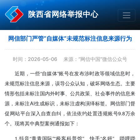
陕西省网络举报中心
网信部门严管“自媒体”未规范标注信息来源行为
时间：2026-05-06
来源：“网信中国”微信公众号
近期，一些“自媒体”账号在发布涉时政等领域信息时，
未规范标注信息来源，误导公众认知，破坏网络生态。主要
情形包括未标注国内外时事、公共政策、社会事件的信息来
源，未标注AI生成标识，未标注虚构演绎标签。网信部门督
促网站平台深入自查自纠，依法依约处置违规账号9.8万余
个。现将其中典型案例通报如下：
1.抖音“青青国际”“极客科普馆”、快手“名妍”、哔哩哔