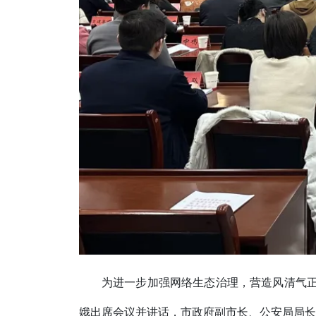
为进一步加强网络生态治理，营造风清气正
娥出席会议并讲话，市政府副市长、公安局局长