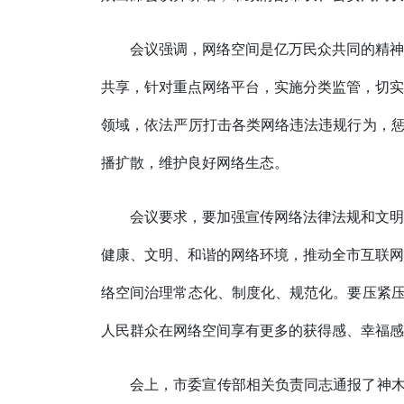
会议强调，网络空间是亿万民众共同的精神
共享，针对重点网络平台，实施分类监管，切实
领域，依法严厉打击各类网络违法违规行为，惩
播扩散，维护良好网络生态。
会议要求，要加强宣传网络法律法规和文明
健康、文明、和谐的网络环境，推动全市互联网
络空间治理常态化、制度化、规范化。要压紧压
人民群众在网络空间享有更多的获得感、幸福感
会上，市委宣传部相关负责同志通报了神木