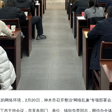
的网络环境，2月20日，神木市召开整治“网络乱象”专项部署
丁杰主持会议，市直各部门、单位、镇街负责同志，网信办全体