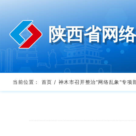
陕西省网
当前位置：
首页
/
神木市召开整治"网络乱象"专项