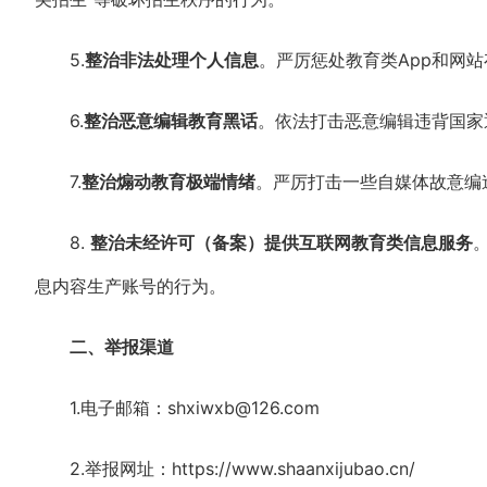
5.
整治非法处理个人信息
。严厉惩处教育类App和网
6.
整治恶意编辑教育黑话
。依法打击恶意编辑违背国家
7.
整治煽动教育极端情绪
。严厉打击一些自媒体故意编
8.
整治未经许可（备案）提供互联网教育类信息服务
息内容生产账号的行为。
二、举报渠道
1.电子邮箱：shxiwxb@126.com
2.举报网址：https://www.shaanxijubao.cn/