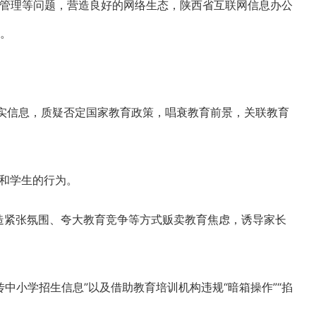
为管理等问题，营造良好的网络生态，陕西省互联网信息办公
。
实信息，质疑否定国家教育政策，唱衰教育前景，关联教育
和学生的行为。
制造紧张氛围、夸大教育竞争等方式贩卖教育焦虑，诱导家长
传中小学招生信息”以及借助教育培训机构违规“暗箱操作”“掐