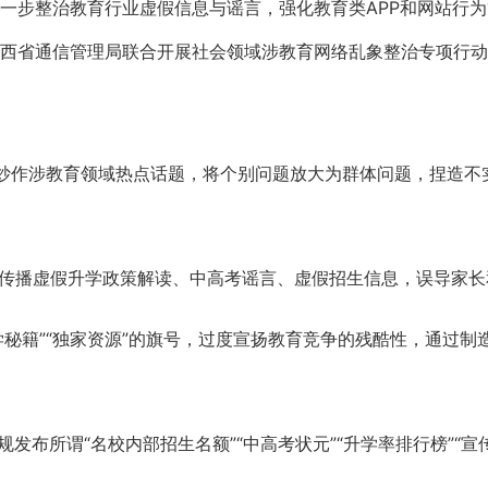
一步整治教育行业虚假信息与谣言，强化教育类APP和网站行
西省通信管理局联合开展社会领域涉教育网络乱象整治专项行动
炒作涉教育领域热点话题，将个别问题放大为群体问题，捏造不
传播虚假升学政策解读、中高考谣言、虚假招生信息，误导家长
学秘籍”“独家资源”的旗号，过度宣扬教育竞争的残酷性，通过
发布所谓“名校内部招生名额”“中高考状元”“升学率排行榜”“宣