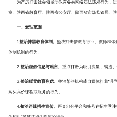
为严厉打击社会领域涉教育各类网络违法违规行为，进
室、陕西省教育厅、陕西省公安厅、陕西省市场监管局、陕
一、受理范围
1.
整治抹黑教育体制
。坚决打击借教育行业、教师群体
体制机制的行为。
2.
整治虚假信息与谣言
。重点打击为吸引流量，编造、
3.
整治贩卖教育焦虑
。整治某些机构或自媒体打着“升
购买高价课程或服务的行为。
4.
整治违规招生宣传
。严查部分平台和账号在招生季违规
尖招生”等破坏招生秩序的行为。