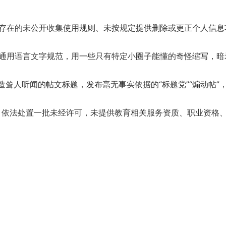
站存在的未公开收集使用规则、未按规定提供删除或更正个人信
通用语言文字规范，用一些只有特定小圈子能懂的奇怪缩写，暗
造耸人听闻的帖文标题，发布毫无事实依据的“标题党”“煽动帖
。依法处置一批未经许可，未提供教育相关服务资质、职业资格